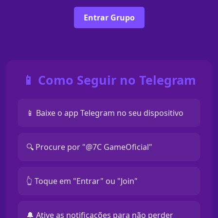
Entrar Grupo
📱 Como Seguir no Telegram
📱 Baixe o app Telegram no seu dispositivo
🔍 Procure por "@7C GameOficial"
👆 Toque em "Entrar" ou "Join"
🔔 Ative as notificações para não perder