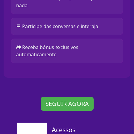
nada
💬 Participe das conversas e interaja
🎁 Receba bônus exclusivos
automaticamente
SEGUIR AGORA
Acessos