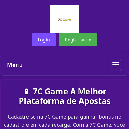
Login
Registrar-se
Menu
📱 7C Game A Melhor
Plataforma de Apostas
Cadastre-se na 7C Game para ganhar bônus no
cadastro e em cada recarga. Com a 7C Game, você