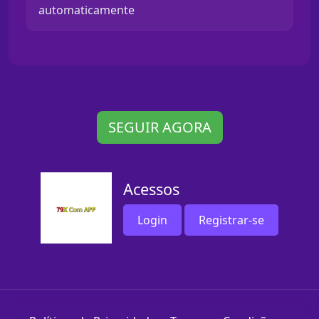
automaticamente
SEGUIR AGORA
Acessos
Login
Registrar-se