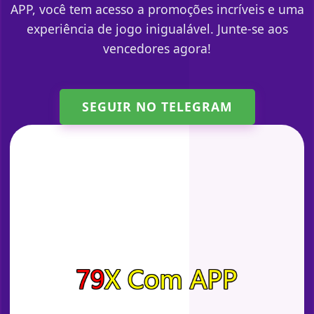
APP, você tem acesso a promoções incríveis e uma
experiência de jogo inigualável. Junte-se aos
vencedores agora!
SEGUIR NO TELEGRAM