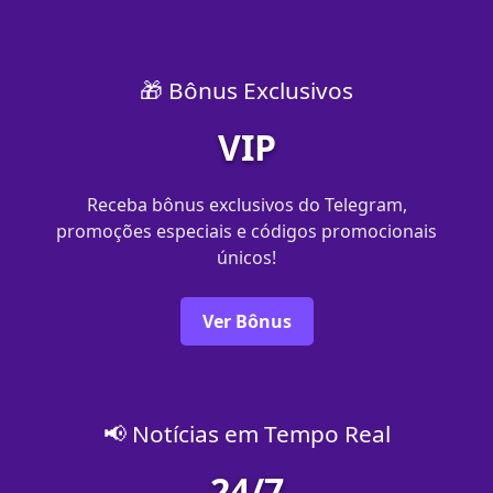
🎁 Bônus Exclusivos
VIP
Receba bônus exclusivos do Telegram,
promoções especiais e códigos promocionais
únicos!
Ver Bônus
📢 Notícias em Tempo Real
24/7