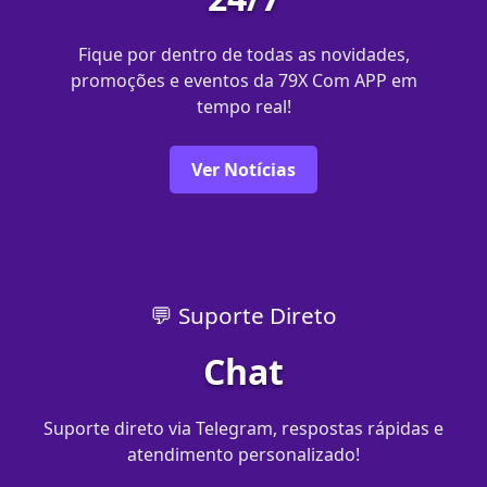
Fique por dentro de todas as novidades,
promoções e eventos da 79X Com APP em
tempo real!
Ver Notícias
💬 Suporte Direto
Chat
Suporte direto via Telegram, respostas rápidas e
atendimento personalizado!