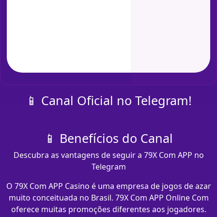
📱 Canal Oficial no Telegram!
📱 Benefícios do Canal
Descubra as vantagens de seguir a 79X Com APP no
Telegram
O 79X Com APP Casino é uma empresa de jogos de azar
muito conceituada no Brasil. 79X Com APP Online Com
oferece muitas promoções diferentes aos jogadores.