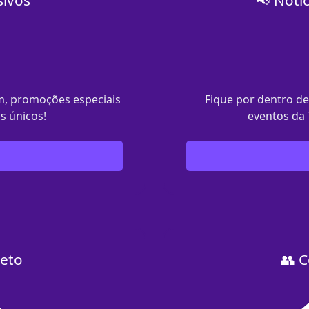
m, promoções especiais
Fique por dentro d
s únicos!
eventos da
reto
👥 