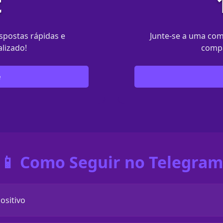
t
espostas rápidas e
Junte-se a uma com
lizado!
compa
e
📱 Como Seguir no Telegram
ositivo