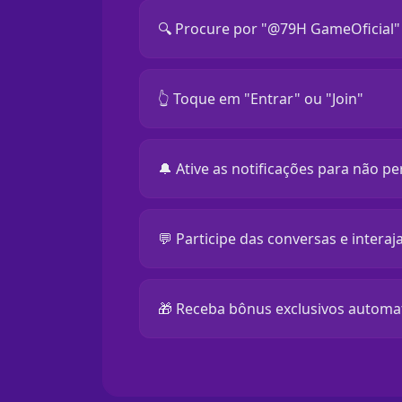
🔍 Procure por "@79H GameOficial"
👆 Toque em "Entrar" ou "Join"
🔔 Ative as notificações para não p
💬 Participe das conversas e interaj
🎁 Receba bônus exclusivos autom