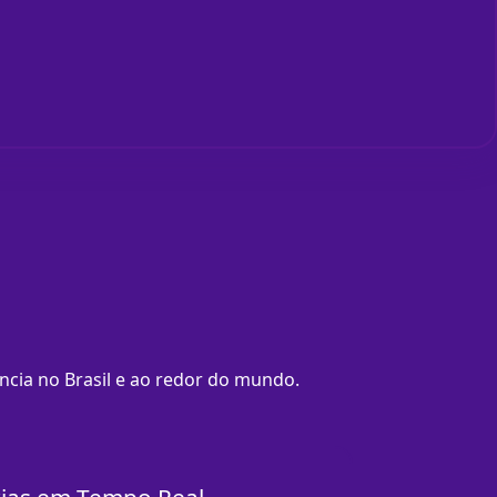
ncia no Brasil e ao redor do mundo.
cias em Tempo Real