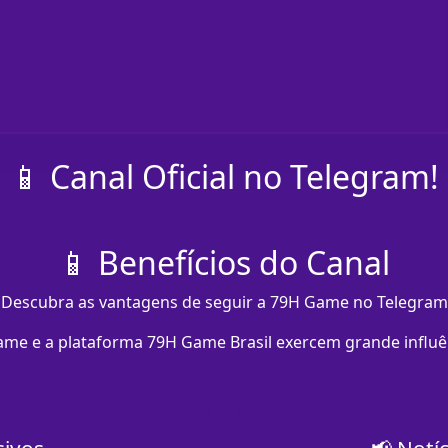
📱 Canal Oficial no Telegram!
📱 Benefícios do Canal
Descubra as vantagens de seguir a 79H Game no Telegram
ame e a plataforma 79H Game Brasil exercem grande influê
sivos
📢 Notí