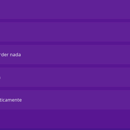
erder nada
a
aticamente