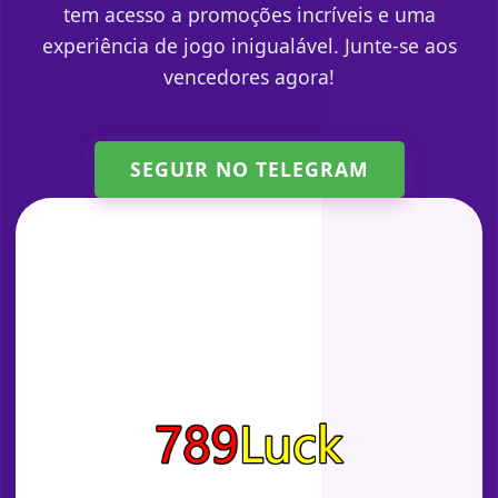
tem acesso a promoções incríveis e uma
experiência de jogo inigualável. Junte-se aos
vencedores agora!
SEGUIR NO TELEGRAM