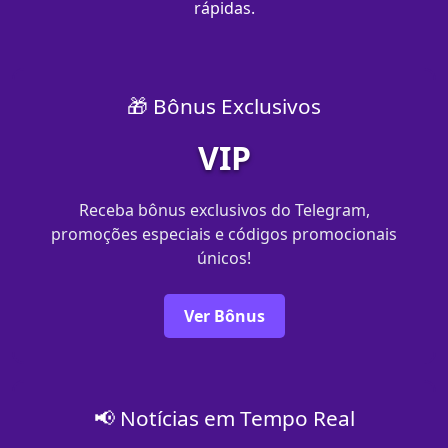
rápidas.
🎁 Bônus Exclusivos
VIP
Receba bônus exclusivos do Telegram,
promoções especiais e códigos promocionais
únicos!
Ver Bônus
📢 Notícias em Tempo Real