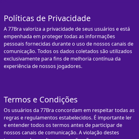
Políticas de Privacidade
A 77Bra valoriza a privacidade de seus usuários e está
empenhada em proteger todas as informações
pessoais fornecidas durante o uso de nossos canais de
comunicação. Todos os dados coletados são utilizados
exclusivamente para fins de melhoria contínua da
experiência de nossos jogadores.
Termos e Condições
Os usuários da 77Bra concordam em respeitar todas as
regras e regulamentos estabelecidos. É importante ler
e entender todos os termos antes de participar de
nossos canais de comunicação. A violação destes