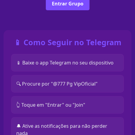
Entrar Grupo
📱 Como Seguir no Telegram
📱 Baixe o app Telegram no seu dispositivo
🔍 Procure por "@777 Pg VipOficial"
👆 Toque em "Entrar" ou "Join"
🔔 Ative as notificações para não perder
nada