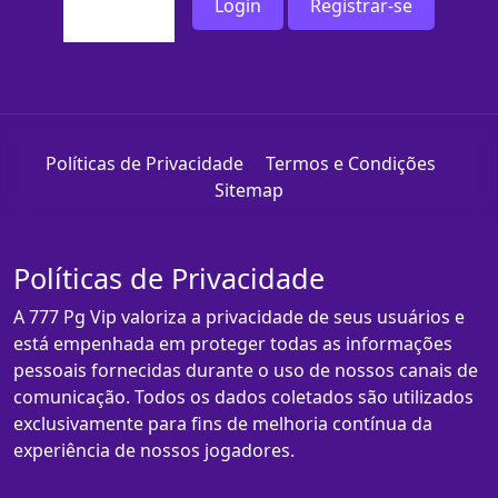
Login
Registrar-se
Políticas de Privacidade
Termos e Condições
Sitemap
Políticas de Privacidade
A 777 Pg Vip valoriza a privacidade de seus usuários e
está empenhada em proteger todas as informações
pessoais fornecidas durante o uso de nossos canais de
comunicação. Todos os dados coletados são utilizados
exclusivamente para fins de melhoria contínua da
experiência de nossos jogadores.