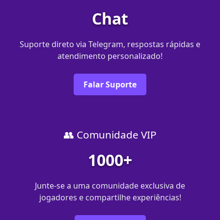
Chat
Suporte direto via Telegram, respostas rápidas e
atendimento personalizado!
Falar Suporte
👥 Comunidade VIP
1000+
Junte-se a uma comunidade exclusiva de
jogadores e compartilhe experiências!