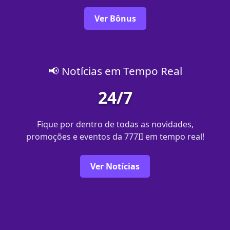
Ver Bônus
📢 Notícias em Tempo Real
24/7
Fique por dentro de todas as novidades,
promoções e eventos da 777II em tempo real!
Ver Notícias