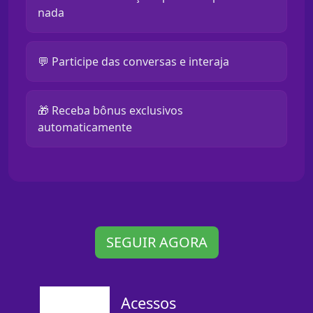
nada
💬 Participe das conversas e interaja
🎁 Receba bônus exclusivos
automaticamente
SEGUIR AGORA
Acessos