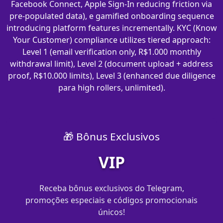
Facebook Connect, Apple Sign-In reducing friction via
pre-populated data), e gamified onboarding sequence
introducing platform features incrementally. KYC (Know
Your Customer) compliance utilizes tiered approach:
Level 1 (email verification only, R$1.000 monthly
withdrawal limit), Level 2 (document upload + address
proof, R$10.000 limits), Level 3 (enhanced due diligence
para high rollers, unlimited).
🎁 Bônus Exclusivos
VIP
Receba bônus exclusivos do Telegram,
promoções especiais e códigos promocionais
únicos!