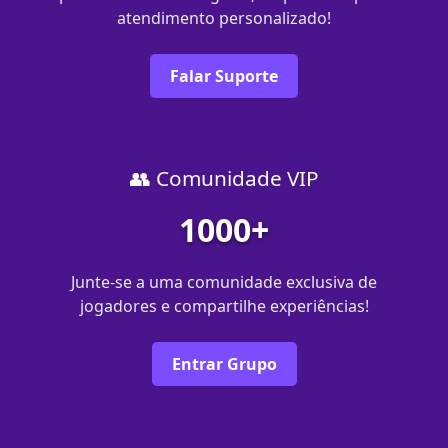
atendimento personalizado!
Falar Suporte
👥 Comunidade VIP
1000+
Junte-se a uma comunidade exclusiva de
jogadores e compartilhe experiências!
Entrar Grupo