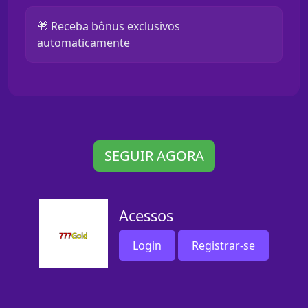
🎁 Receba bônus exclusivos
automaticamente
SEGUIR AGORA
Acessos
Login
Registrar-se