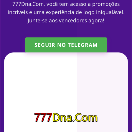
777Dna.Com, você tem acesso a promoções
incríveis e uma experiência de jogo inigualável.
Junte-se aos vencedores agora!
SEGUIR NO TELEGRAM