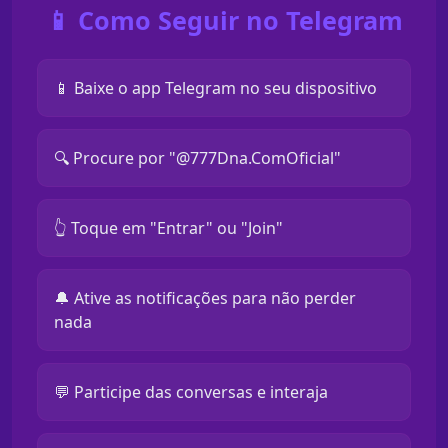
📱 Como Seguir no Telegram
📱 Baixe o app Telegram no seu dispositivo
🔍 Procure por "@777Dna.ComOficial"
👆 Toque em "Entrar" ou "Join"
🔔 Ative as notificações para não perder
nada
💬 Participe das conversas e interaja