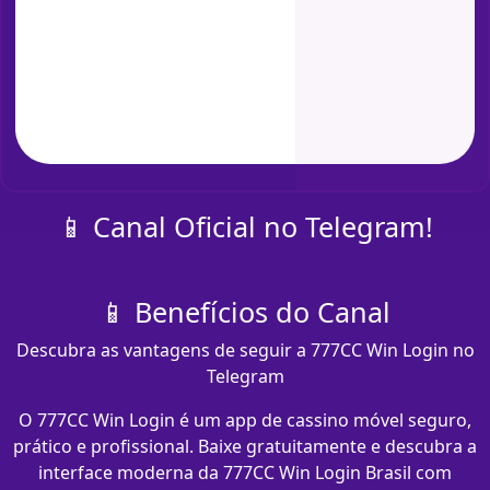
📱 Canal Oficial no Telegram!
📱 Benefícios do Canal
Descubra as vantagens de seguir a 777CC Win Login no
Telegram
O 777CC Win Login é um app de cassino móvel seguro,
prático e profissional. Baixe gratuitamente e descubra a
interface moderna da 777CC Win Login Brasil com