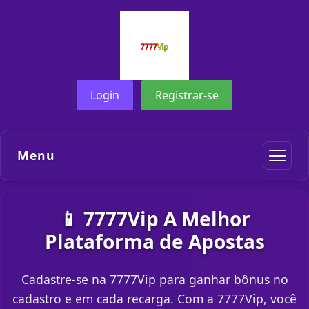
Login
Registrar-se
Menu
📱 7777Vip A Melhor
Plataforma de Apostas
Cadastre-se na 7777Vip para ganhar bônus no
cadastro e em cada recarga. Com a 7777Vip, você