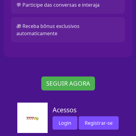
💬 Participe das conversas e interaja
🎁 Receba bônus exclusivos
automaticamente
SEGUIR AGORA
Acessos
Login
Registrar-se