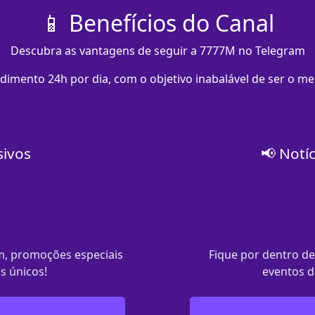
📱 Benefícios do Canal
Descubra as vantagens de seguir a 7777M no Telegram
imento 24h por dia, com o objetivo inabalável de ser o mel
sivos
📢 Notí
m, promoções especiais
Fique por dentro d
s únicos!
eventos d