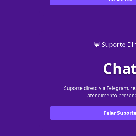
💬 Suporte Di
Cha
Suporte direto via Telegram, r
atendimento persona
Falar Suport