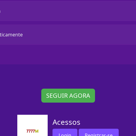
a
aticamente
SEGUIR AGORA
Acessos
Login
Registrar-se