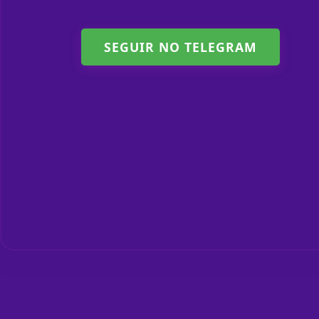
SEGUIR NO TELEGRAM