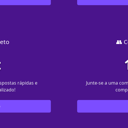
reto
👥 
t
espostas rápidas e
Junte-se a uma com
lizado!
compa
e