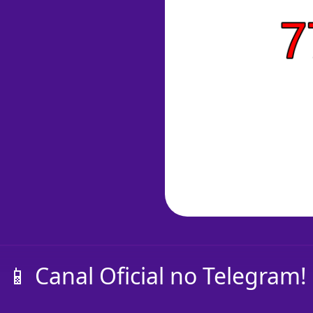
📱 Canal Oficial no Telegram!