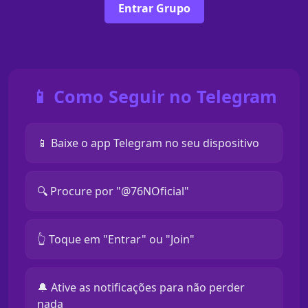
Entrar Grupo
📱 Como Seguir no Telegram
📱 Baixe o app Telegram no seu dispositivo
🔍 Procure por "@76NOficial"
👆 Toque em "Entrar" ou "Join"
🔔 Ative as notificações para não perder
nada