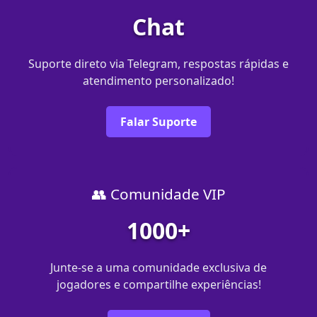
Chat
Suporte direto via Telegram, respostas rápidas e
atendimento personalizado!
Falar Suporte
👥 Comunidade VIP
1000+
Junte-se a uma comunidade exclusiva de
jogadores e compartilhe experiências!