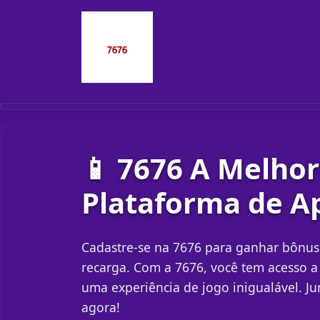
📱 7676 A Melhor
Plataforma de A
Cadastre-se na 7676 para ganhar bônus
recarga. Com a 7676, você tem acesso a
uma experiência de jogo inigualável. J
agora!