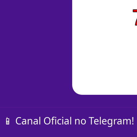
📱 Canal Oficial no Telegram!