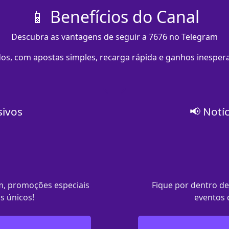
📱 Benefícios do Canal
Descubra as vantagens de seguir a 7676 no Telegram
dos, com apostas simples, recarga rápida e ganhos inespera
sivos
📢 Notí
m, promoções especiais
Fique por dentro d
s únicos!
eventos 