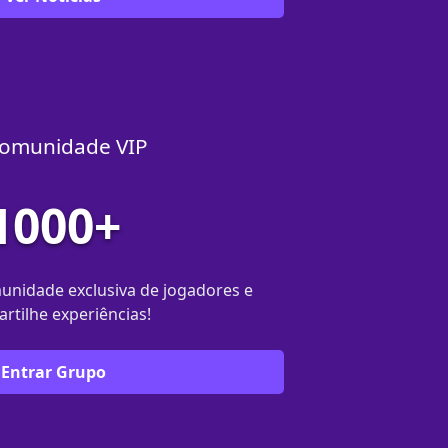
Comunidade VIP
1000+
unidade exclusiva de jogadores e
rtilhe experiências!
Entrar Grupo