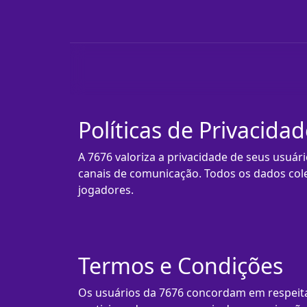
Políticas de Privacida
A 7676 valoriza a privacidade de seus usuá
canais de comunicação. Todos os dados cole
jogadores.
Termos e Condições
Os usuários da 7676 concordam em respeitar