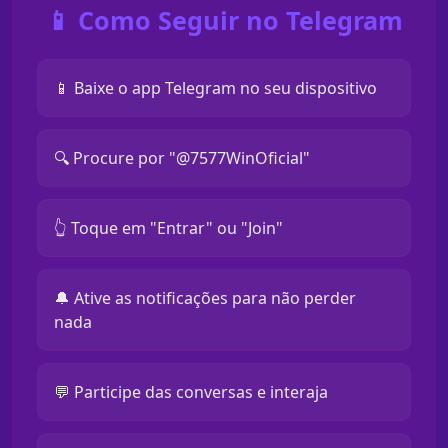
📱 Como Seguir no Telegram
📱 Baixe o app Telegram no seu dispositivo
🔍 Procure por "@7577WinOficial"
👆 Toque em "Entrar" ou "Join"
🔔 Ative as notificações para não perder
nada
💬 Participe das conversas e interaja