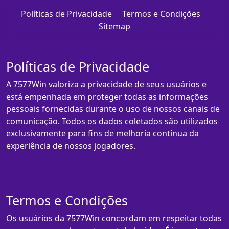
Políticas de Privacidade
Termos e Condições
Sitemap
Políticas de Privacidade
A 7577Win valoriza a privacidade de seus usuários e
está empenhada em proteger todas as informações
pessoais fornecidas durante o uso de nossos canais de
comunicação. Todos os dados coletados são utilizados
exclusivamente para fins de melhoria contínua da
experiência de nossos jogadores.
Termos e Condições
Os usuários da 7577Win concordam em respeitar todas