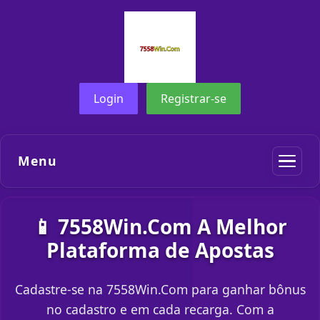
Login
Registrar-se
Menu
📱 7558Win.Com A Melhor
Plataforma de Apostas
Cadastre-se na 7558Win.Com para ganhar bônus
no cadastro e em cada recarga. Com a