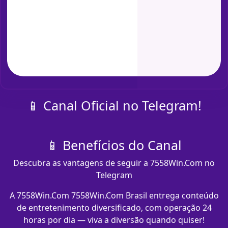
📱 Canal Oficial no Telegram!
📱 Benefícios do Canal
Descubra as vantagens de seguir a 7558Win.Com no
Telegram
A 7558Win.Com 7558Win.Com Brasil entrega conteúdo
de entretenimento diversificado, com operação 24
horas por dia — viva a diversão quando quiser!