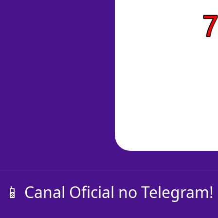
📱 Canal Oficial no Telegram!