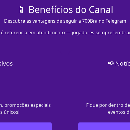
📱 Benefícios do Canal
Descubra as vantagens de seguir a 700Bra no Telegram
ra é referência em atendimento — jogadores sempre lembra
sivos
📢 Notí
m, promoções especiais
Fique por dentro d
s únicos!
eventos d