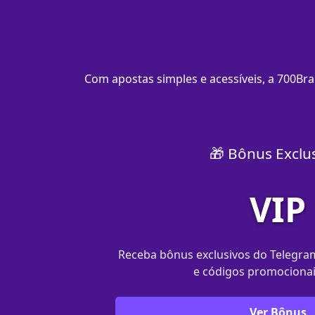
Com apostas simples e acessíveis, a 700B
🎁 Bônus Exclu
VIP
Receba bônus exclusivos do Telegra
e códigos promocionai
Ver Bônus