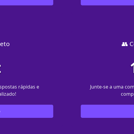
reto
👥 
t
espostas rápidas e
Junte-se a uma com
lizado!
compa
e