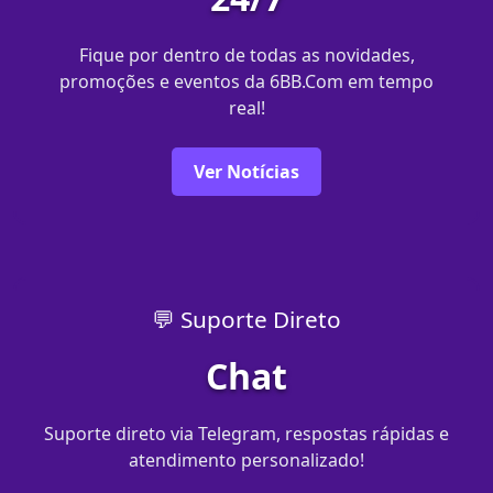
Fique por dentro de todas as novidades,
promoções e eventos da 6BB.Com em tempo
real!
Ver Notícias
💬 Suporte Direto
Chat
Suporte direto via Telegram, respostas rápidas e
atendimento personalizado!