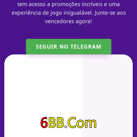
tem acesso a promoções incríveis e uma
experiência de jogo inigualável. Junte-se aos
vencedores agora!
SEGUIR NO TELEGRAM