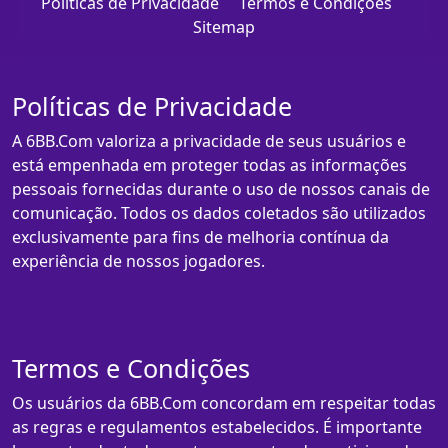
Políticas de Privacidade
Termos e Condições
Sitemap
Políticas de Privacidade
A 6BB.Com valoriza a privacidade de seus usuários e
está empenhada em proteger todas as informações
pessoais fornecidas durante o uso de nossos canais de
comunicação. Todos os dados coletados são utilizados
exclusivamente para fins de melhoria contínua da
experiência de nossos jogadores.
Termos e Condições
Os usuários da 6BB.Com concordam em respeitar todas
as regras e regulamentos estabelecidos. É importante