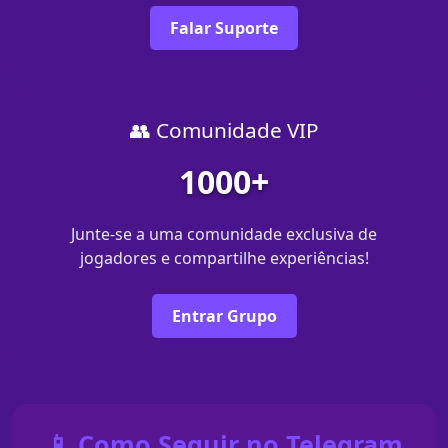
Falar Suporte
👥 Comunidade VIP
1000+
Junte-se a uma comunidade exclusiva de
jogadores e compartilhe experiências!
Entrar Grupo
📱 Como Seguir no Telegram