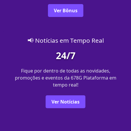
Ver Bônus
📢 Notícias em Tempo Real
24/7
Fique por dentro de todas as novidades,
promoções e eventos da 678G Plataforma em
tempo real!
Ver Notícias