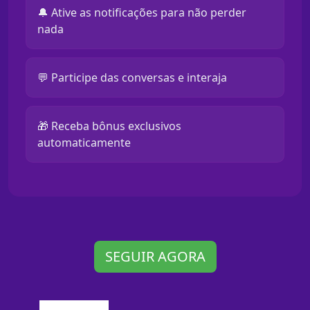
🔔 Ative as notificações para não perder
nada
💬 Participe das conversas e interaja
🎁 Receba bônus exclusivos
automaticamente
SEGUIR AGORA