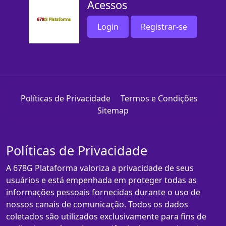
Acessos
Login
Registrar-se
Políticas de Privacidade
Termos e Condições
Sitemap
Políticas de Privacidade
A 678G Plataforma valoriza a privacidade de seus
usuários e está empenhada em proteger todas as
informações pessoais fornecidas durante o uso de
nossos canais de comunicação. Todos os dados
coletados são utilizados exclusivamente para fins de