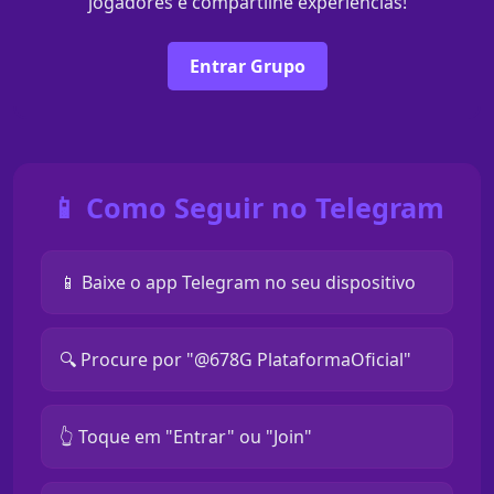
jogadores e compartilhe experiências!
Entrar Grupo
📱 Como Seguir no Telegram
📱 Baixe o app Telegram no seu dispositivo
🔍 Procure por "@678G PlataformaOficial"
👆 Toque em "Entrar" ou "Join"