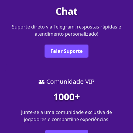
Chat
Suporte direto via Telegram, respostas rápidas e
atendimento personalizado!
Falar Suporte
👥 Comunidade VIP
1000+
Junte-se a uma comunidade exclusiva de
jogadores e compartilhe experiências!