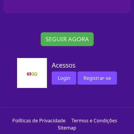
SEGUIR AGORA
Acessos
Login
Registrar-se
Políticas de Privacidade
Termos e Condições
Sitemap