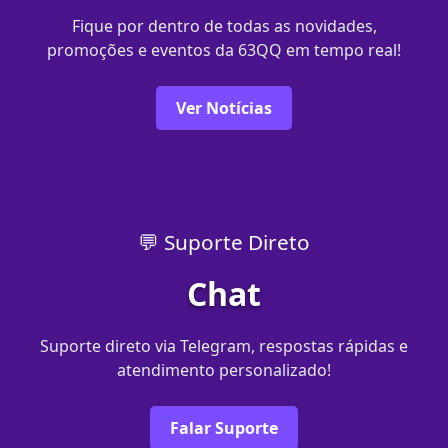
Fique por dentro de todas as novidades,
promoções e eventos da 63QQ em tempo real!
Ver Notícias
💬 Suporte Direto
Chat
Suporte direto via Telegram, respostas rápidas e
atendimento personalizado!
Falar Suporte