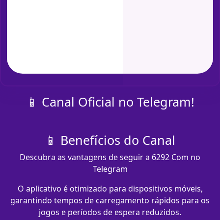
📱 Canal Oficial no Telegram!
📱 Benefícios do Canal
Descubra as vantagens de seguir a 6292 Com no
Telegram
O aplicativo é otimizado para dispositivos móveis,
garantindo tempos de carregamento rápidos para os
jogos e períodos de espera reduzidos.