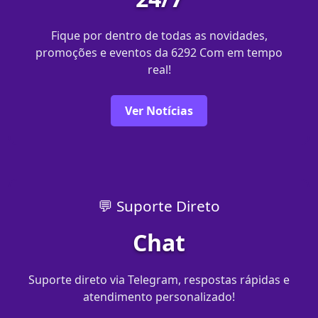
Fique por dentro de todas as novidades,
promoções e eventos da 6292 Com em tempo
real!
Ver Notícias
💬 Suporte Direto
Chat
Suporte direto via Telegram, respostas rápidas e
atendimento personalizado!