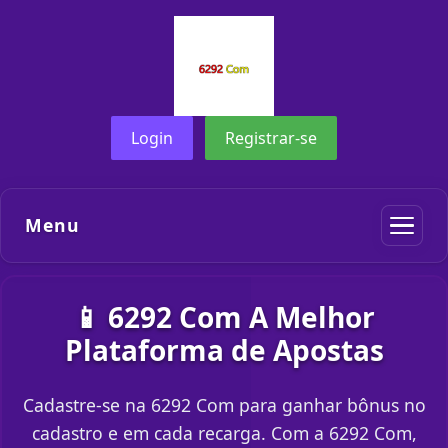
Login
Registrar-se
Menu
📱 6292 Com A Melhor
Plataforma de Apostas
Cadastre-se na 6292 Com para ganhar bônus no
cadastro e em cada recarga. Com a 6292 Com,