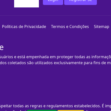
Políticas de Privacidade
Termos e Condições
Sitemap
de
 usuários e está empenhada em proteger todas as informaçõ
os coletados são utilizados exclusivamente para fins de m
eitar todas as regras e regulamentos estabelecidos. É im