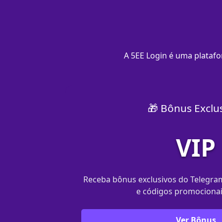
A 5EE Login é uma platafor
🎁 Bônus Exclu
VIP
Receba bônus exclusivos do Telegra
e códigos promocionai
Ver Bônus