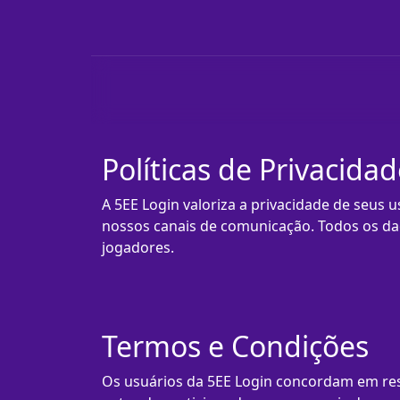
Políticas de Privacida
A 5EE Login valoriza a privacidade de seus
nossos canais de comunicação. Todos os dad
jogadores.
Termos e Condições
Os usuários da 5EE Login concordam em resp