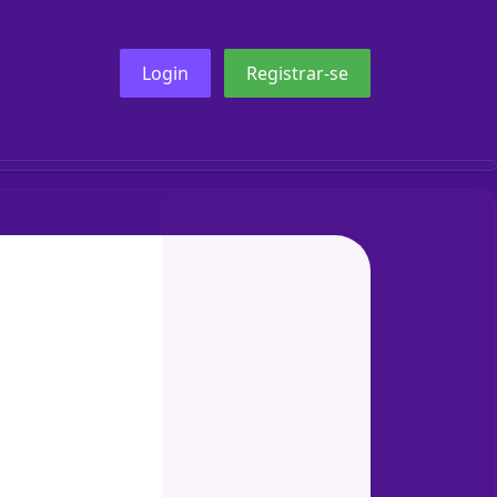
Login
Registrar-se