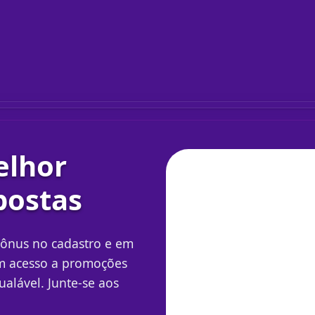
elhor
postas
bônus no cadastro e em
em acesso a promoções
ualável. Junte-se aos