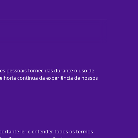
es pessoais fornecidas durante o uso de
elhoria contínua da experiência de nossos
portante ler e entender todos os termos