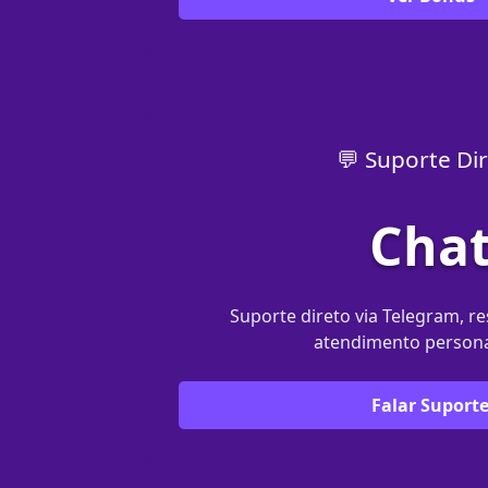
💬 Suporte Di
Cha
Suporte direto via Telegram, r
atendimento persona
Falar Suport