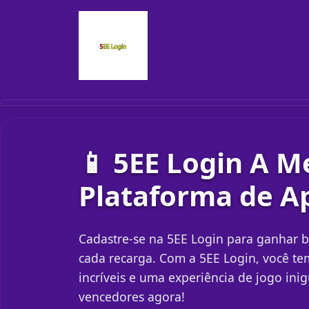
📱 5EE Login A M
Plataforma de A
Cadastre-se na 5EE Login para ganhar 
cada recarga. Com a 5EE Login, você t
incríveis e uma experiência de jogo inig
vencedores agora!