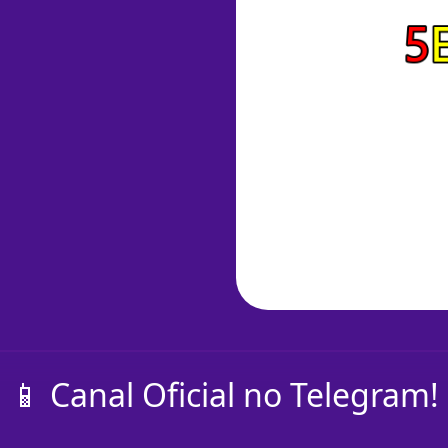
📱 Canal Oficial no Telegram!