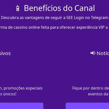
📱 Benefícios do Canal
Descubra as vantagens de seguir a 5EE Login no Telegram
ma de cassino online feita para oferecer experiência VIP a
sivos
📢 Notí
m, promoções especiais
Fique por dentro d
s únicos!
eventos da