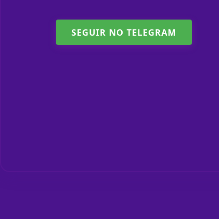
SEGUIR NO TELEGRAM