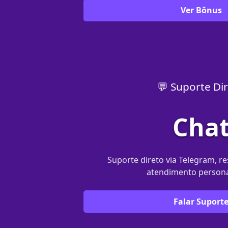
Ver Bônus
💬 Suporte Di
Cha
Suporte direto via Telegram, r
atendimento persona
Falar Suport