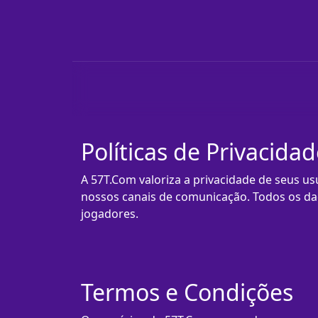
Políticas de Privacida
A 57T.Com valoriza a privacidade de seus u
nossos canais de comunicação. Todos os dad
jogadores.
Termos e Condições