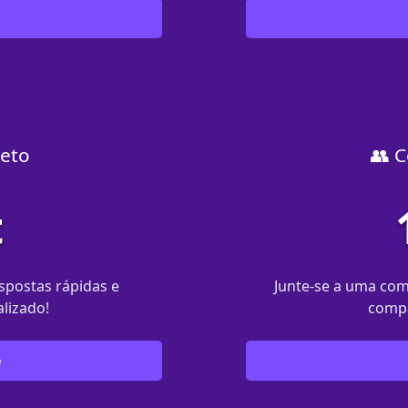
reto
👥 
t
espostas rápidas e
Junte-se a uma com
lizado!
compa
e