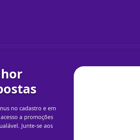
lhor
postas
nus no cadastro e em
 acesso a promoções
ualável. Junte-se aos