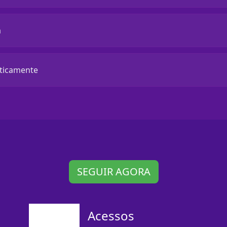
a
aticamente
SEGUIR AGORA
Acessos