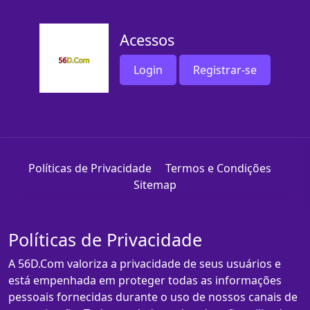
Acessos
Login
Registrar-se
Políticas de Privacidade
Termos e Condições
Sitemap
Políticas de Privacidade
A 56D.Com valoriza a privacidade de seus usuários e
está empenhada em proteger todas as informações
pessoais fornecidas durante o uso de nossos canais de