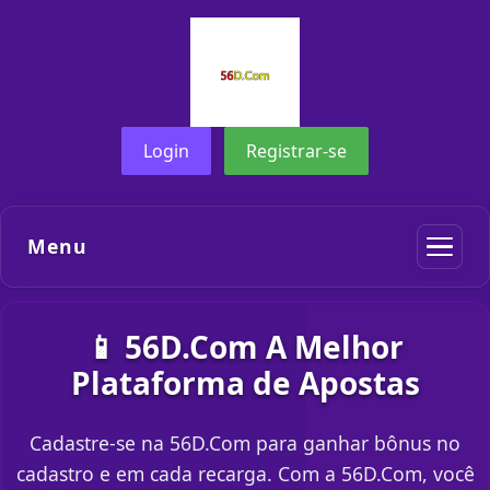
Login
Registrar-se
Menu
📱 56D.Com A Melhor
Plataforma de Apostas
Cadastre-se na 56D.Com para ganhar bônus no
cadastro e em cada recarga. Com a 56D.Com, você