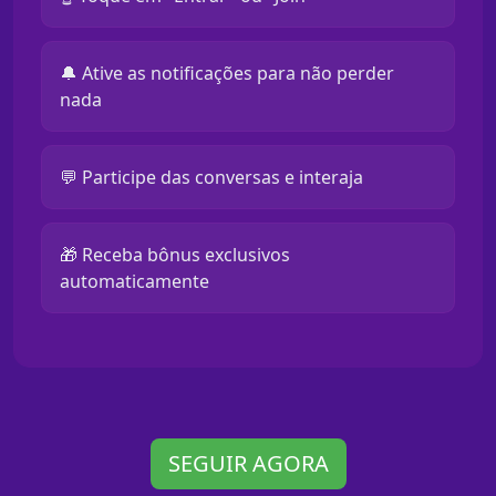
🔔 Ative as notificações para não perder
nada
💬 Participe das conversas e interaja
🎁 Receba bônus exclusivos
automaticamente
SEGUIR AGORA