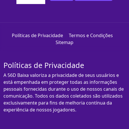
Políticas de Privacidade
Termos e Condições
Sitemap
Políticas de Privacidade
A 56D Baixa valoriza a privacidade de seus usuários e
está empenhada em proteger todas as informações
pessoais fornecidas durante o uso de nossos canais de
comunicação. Todos os dados coletados são utilizados
exclusivamente para fins de melhoria contínua da
experiência de nossos jogadores.