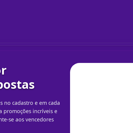
or
postas
s no cadastro e em cada
a promoções incríveis e
unte-se aos vencedores