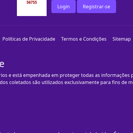
Login
Registrar-se
Políticas de Privacidade
Termos e Condições
Sitemap
de
ários e está empenhada em proteger todas as informações 
os coletados são utilizados exclusivamente para fins de m