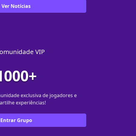
Ver Notícias
Comunidade VIP
1000+
unidade exclusiva de jogadores e
rtilhe experiências!
Entrar Grupo