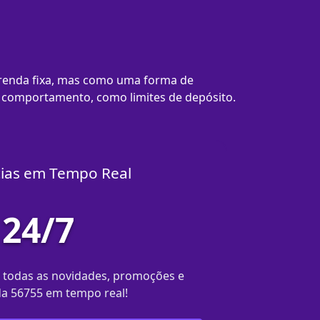
 renda fixa, mas como uma forma de
u comportamento, como limites de depósito.
cias em Tempo Real
24/7
e todas as novidades, promoções e
da 56755 em tempo real!