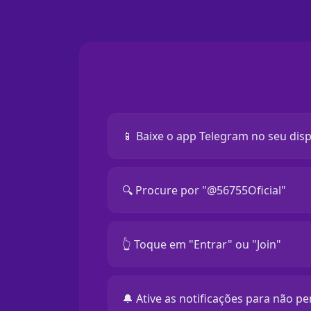
📱 Baixe o app Telegram no seu disp
🔍 Procure por "@56755Oficial"
👆 Toque em "Entrar" ou "Join"
🔔 Ative as notificações para não p