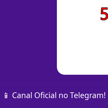
📱 Canal Oficial no Telegram!