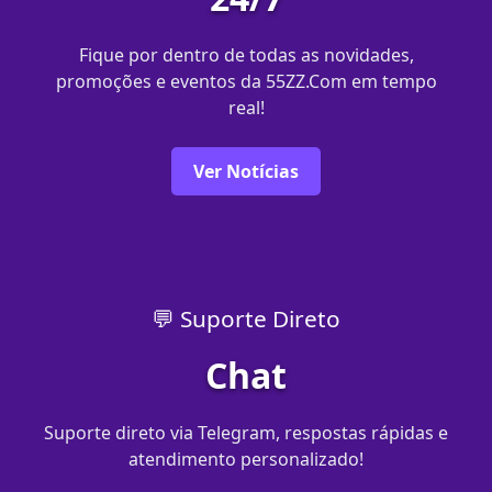
Fique por dentro de todas as novidades,
promoções e eventos da 55ZZ.Com em tempo
real!
Ver Notícias
💬 Suporte Direto
Chat
Suporte direto via Telegram, respostas rápidas e
atendimento personalizado!