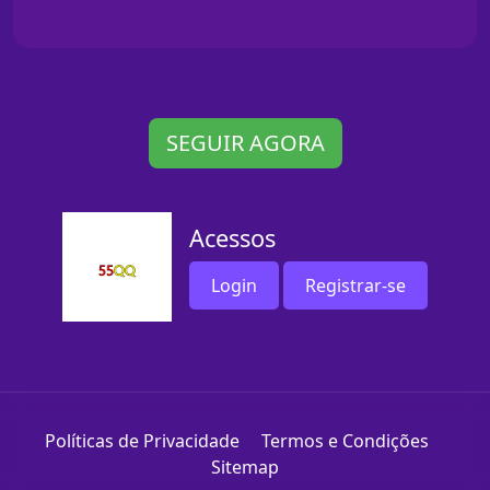
SEGUIR AGORA
Acessos
Login
Registrar-se
Políticas de Privacidade
Termos e Condições
Sitemap