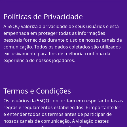
Políticas de Privacidade
A 55QQ valoriza a privacidade de seus usuários e está
empenhada em proteger todas as informações
pessoais fornecidas durante o uso de nossos canais de
comunicação. Todos os dados coletados são utilizados
exclusivamente para fins de melhoria contínua da
experiência de nossos jogadores.
Termos e Condições
Os usuários da 55QQ concordam em respeitar todas as
regras e regulamentos estabelecidos. É importante ler
e entender todos os termos antes de participar de
nossos canais de comunicação. A violação destes