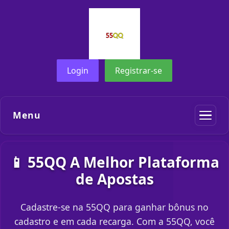
Login
Registrar-se
Menu
📱 55QQ A Melhor Plataforma
de Apostas
Cadastre-se na 55QQ para ganhar bônus no
cadastro e em cada recarga. Com a 55QQ, você