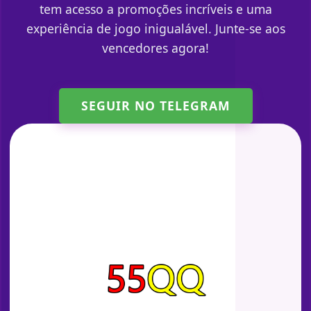
tem acesso a promoções incríveis e uma
experiência de jogo inigualável. Junte-se aos
vencedores agora!
SEGUIR NO TELEGRAM