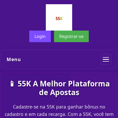
Login
Registrar-se
Menu
📱 55K A Melhor Plataforma
de Apostas
Cadastre-se na 55K para ganhar bônus no
cadastro e em cada recarga. Com a 55K, você tem