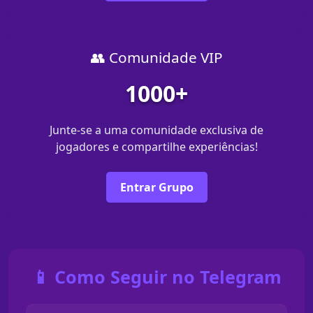
👥 Comunidade VIP
1000+
Junte-se a uma comunidade exclusiva de
jogadores e compartilhe experiências!
Entrar Grupo
📱 Como Seguir no Telegram