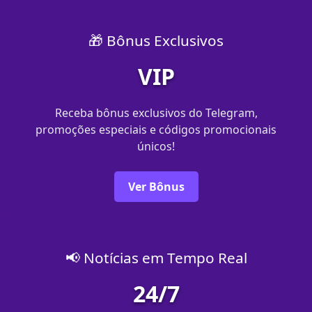
🎁 Bônus Exclusivos
VIP
Receba bônus exclusivos do Telegram,
promoções especiais e códigos promocionais
únicos!
Ver Bônus
📢 Notícias em Tempo Real
24/7