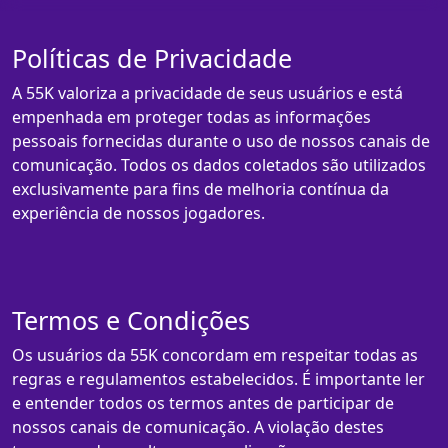
Políticas de Privacidade
A 55K valoriza a privacidade de seus usuários e está
empenhada em proteger todas as informações
pessoais fornecidas durante o uso de nossos canais de
comunicação. Todos os dados coletados são utilizados
exclusivamente para fins de melhoria contínua da
experiência de nossos jogadores.
Termos e Condições
Os usuários da 55K concordam em respeitar todas as
regras e regulamentos estabelecidos. É importante ler
e entender todos os termos antes de participar de
nossos canais de comunicação. A violação destes