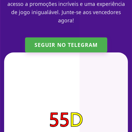
acesso a promoções incríveis e uma experiência
de jogo inigualável. Junte-se aos vencedores
agora!
SEGUIR NO TELEGRAM