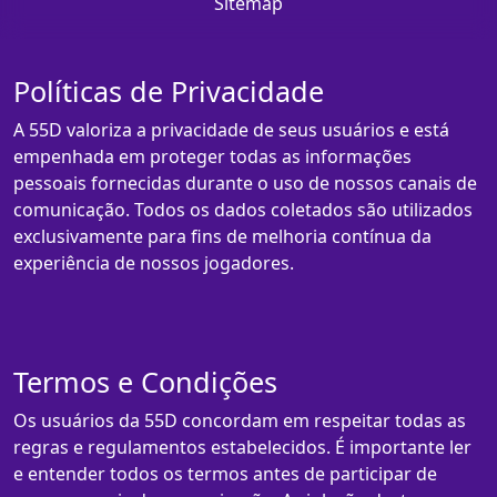
Sitemap
Políticas de Privacidade
A 55D valoriza a privacidade de seus usuários e está
empenhada em proteger todas as informações
pessoais fornecidas durante o uso de nossos canais de
comunicação. Todos os dados coletados são utilizados
exclusivamente para fins de melhoria contínua da
experiência de nossos jogadores.
Termos e Condições
Os usuários da 55D concordam em respeitar todas as
regras e regulamentos estabelecidos. É importante ler
e entender todos os termos antes de participar de