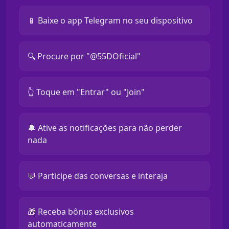
📱 Baixe o app Telegram no seu dispositivo
🔍 Procure por "@55DOficial"
👆 Toque em "Entrar" ou "Join"
🔔 Ative as notificações para não perder
nada
💬 Participe das conversas e interaja
🎁 Receba bônus exclusivos
automaticamente