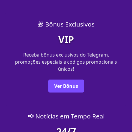
🎁 Bônus Exclusivos
VIP
Receba bônus exclusivos do Telegram,
promoções especiais e códigos promocionais
únicos!
Ver Bônus
📢 Notícias em Tempo Real
24/7