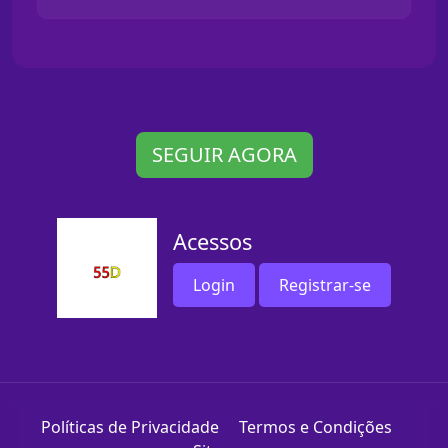
SEGUIR AGORA
Acessos
Login
Registrar-se
Políticas de Privacidade
Termos e Condições