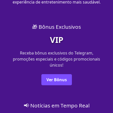
experiência de entretenimento mais saudável.
🎁 Bônus Exclusivos
VIP
Receba bônus exclusivos do Telegram,
promoções especiais e códigos promocionais
únicos!
Ver Bônus
📢 Notícias em Tempo Real