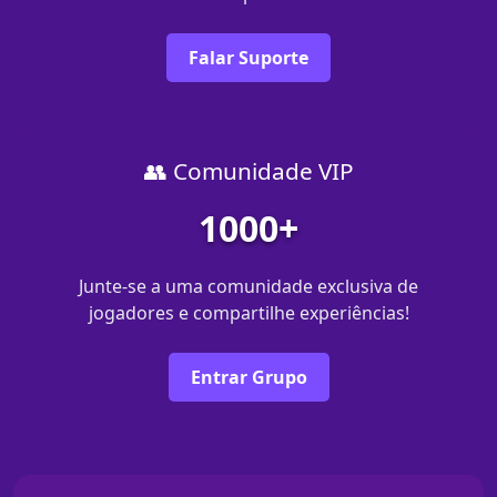
Falar Suporte
👥 Comunidade VIP
1000+
Junte-se a uma comunidade exclusiva de
jogadores e compartilhe experiências!
Entrar Grupo