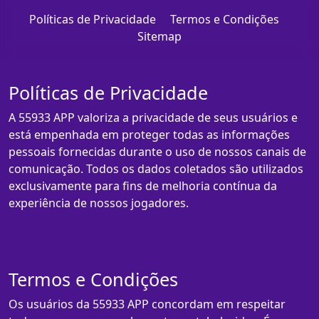
Políticas de Privacidade
Termos e Condições
Sitemap
Políticas de Privacidade
A 55933 APP valoriza a privacidade de seus usuários e
está empenhada em proteger todas as informações
pessoais fornecidas durante o uso de nossos canais de
comunicação. Todos os dados coletados são utilizados
exclusivamente para fins de melhoria contínua da
experiência de nossos jogadores.
Termos e Condições
Os usuários da 55933 APP concordam em respeitar