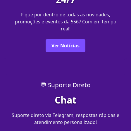
Fique por dentro de todas as novidades,
promoções e eventos da 5567.Com em tempo
real!
Ver Notícias
💬 Suporte Direto
Chat
Suporte direto via Telegram, respostas rápidas e
atendimento personalizado!