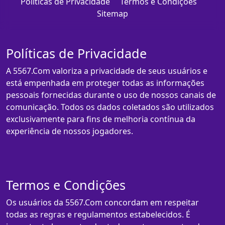
Políticas de Privacidade
Termos e Condições
Sitemap
Políticas de Privacidade
A 5567.Com valoriza a privacidade de seus usuários e
está empenhada em proteger todas as informações
pessoais fornecidas durante o uso de nossos canais de
comunicação. Todos os dados coletados são utilizados
exclusivamente para fins de melhoria contínua da
experiência de nossos jogadores.
Termos e Condições
Os usuários da 5567.Com concordam em respeitar
todas as regras e regulamentos estabelecidos. É