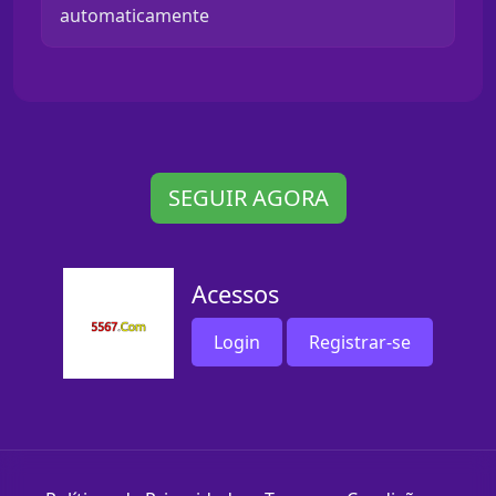
automaticamente
SEGUIR AGORA
Acessos
Login
Registrar-se