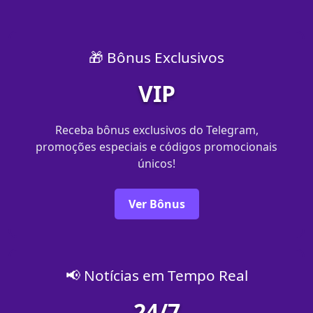
🎁 Bônus Exclusivos
VIP
Receba bônus exclusivos do Telegram,
promoções especiais e códigos promocionais
únicos!
Ver Bônus
📢 Notícias em Tempo Real
24/7