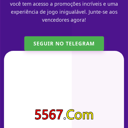
você tem acesso a promoções incríveis e uma
experiência de jogo inigualável. Junte-se aos
vencedores agora!
SEGUIR NO TELEGRAM