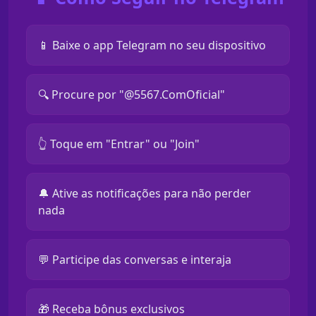
📱 Baixe o app Telegram no seu dispositivo
🔍 Procure por "@5567.ComOficial"
👆 Toque em "Entrar" ou "Join"
🔔 Ative as notificações para não perder
nada
💬 Participe das conversas e interaja
🎁 Receba bônus exclusivos