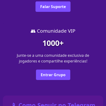
Falar Suporte
👥 Comunidade VIP
1000+
Junte-se a uma comunidade exclusiva de
jogadores e compartilhe experiências!
Entrar Grupo
📱 Como Seguir no Telegram