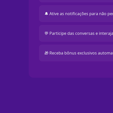
🔔 Ative as notificações para não p
💬 Participe das conversas e interaj
🎁 Receba bônus exclusivos autom