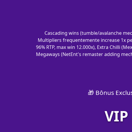
Cascading wins (tumble/avalanche mech
Multipliers frequentemente increase 1x p
96% RTP, max win 12.000x), Extra Chilli (M
Megaways (NetEnt's remaster adding mechani
🎁 Bônus Exclu
VIP