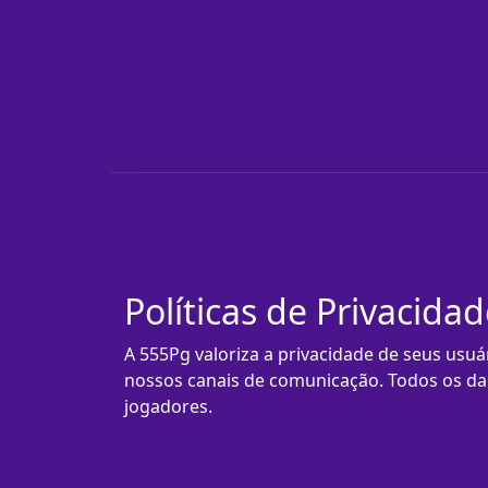
Políticas de Privacida
A 555Pg valoriza a privacidade de seus usu
nossos canais de comunicação. Todos os dad
jogadores.