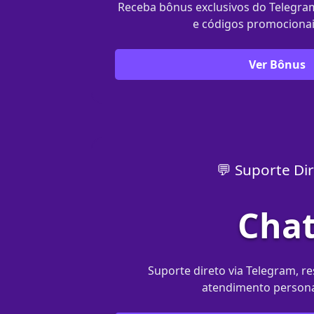
Receba bônus exclusivos do Telegra
e códigos promocionai
Ver Bônus
💬 Suporte Di
Cha
Suporte direto via Telegram, r
atendimento persona