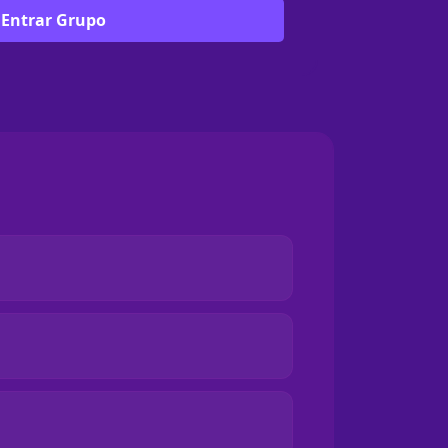
Entrar Grupo