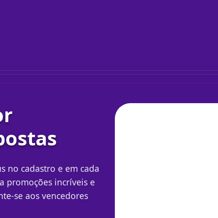
or
postas
s no cadastro e em cada
a promoções incríveis e
unte-se aos vencedores