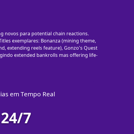
 novos para potential chain reactions.
Titles exemplares: Bonanza (mining theme,
nd, extending reels feature), Gonzo's Quest
gindo extended bankrolls mas offering life-
cias em Tempo Real
24/7