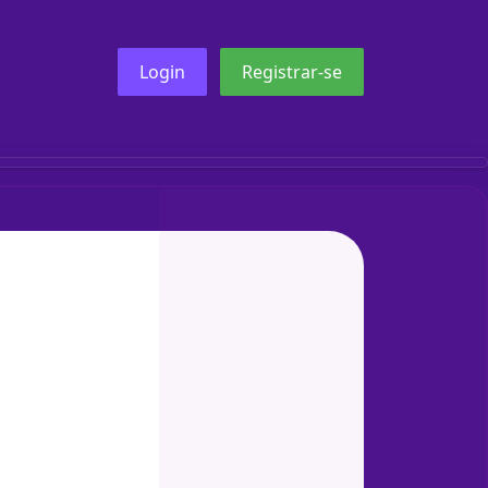
Login
Registrar-se