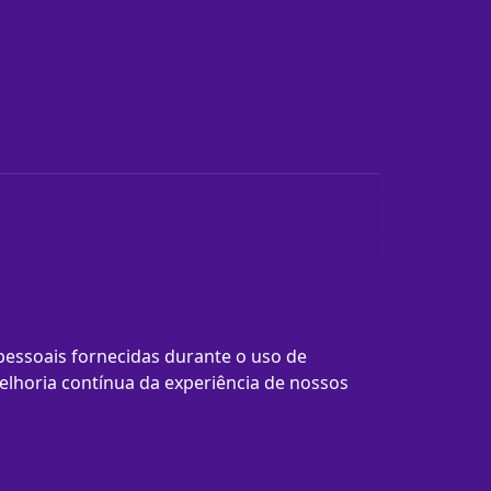
pessoais fornecidas durante o uso de
elhoria contínua da experiência de nossos