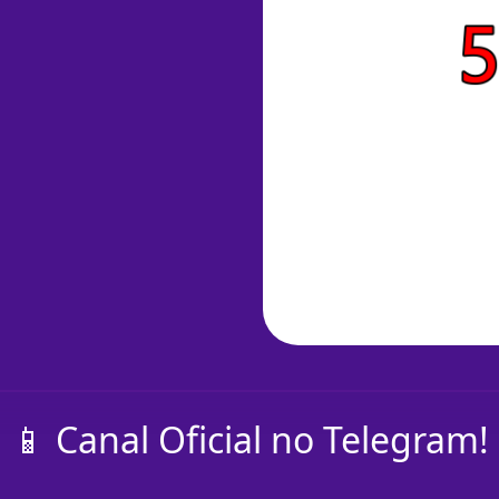
📱 Canal Oficial no Telegram!