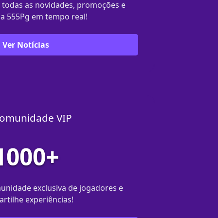
e todas as novidades, promoções e
a 555Pg em tempo real!
Ver Notícias
Comunidade VIP
1000+
unidade exclusiva de jogadores e
rtilhe experiências!