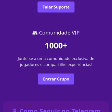
Falar Suporte
👥 Comunidade VIP
1000+
Junte-se a uma comunidade exclusiva de
jogadores e compartilhe experiências!
Entrar Grupo
📱 Como Seguir no Telegram