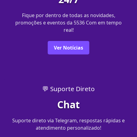
Fique por dentro de todas as novidades,
promoções e eventos da 5536 Com em tempo
real!
Ver Notícias
💬 Suporte Direto
Chat
Suporte direto via Telegram, respostas rápidas e
atendimento personalizado!