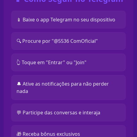
📱 Baixe o app Telegram no seu dispositivo
🔍 Procure por "@5536 ComOficial"
👆 Toque em "Entrar" ou "Join"
🔔 Ative as notificações para não perder
nada
💬 Participe das conversas e interaja
🎁 Receba bônus exclusivos