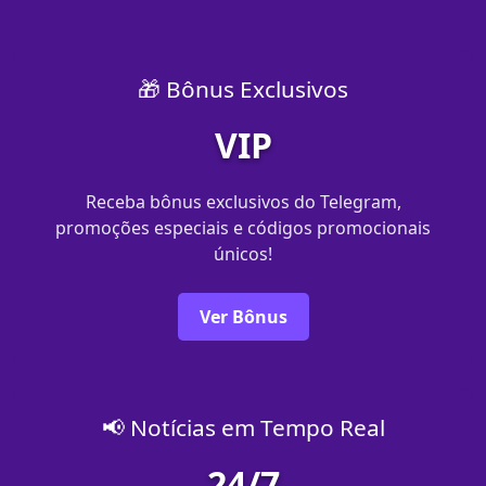
🎁 Bônus Exclusivos
VIP
Receba bônus exclusivos do Telegram,
promoções especiais e códigos promocionais
únicos!
Ver Bônus
📢 Notícias em Tempo Real
24/7