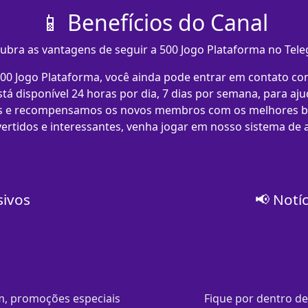
📱 Benefícios do Canal
ubra as vantagens de seguir a 500 Jogo Plataforma no Tel
500 Jogo Plataforma, você ainda pode entrar em contato co
á disponível 24 horas por dia, 7 dias por semana, para aj
dos e recompensamos os novos membros com os melhores bô
vertidos e interessantes, venha jogar em nosso sistema de 
sivos
📢 Notí
m, promoções especiais
Fique por dentro d