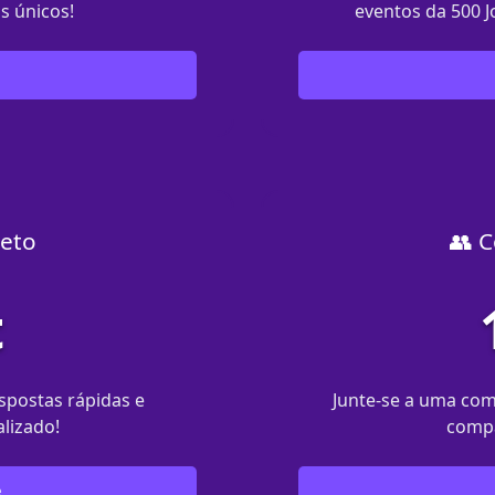
s únicos!
eventos da 500 
reto
👥 
t
espostas rápidas e
Junte-se a uma com
lizado!
compa
e