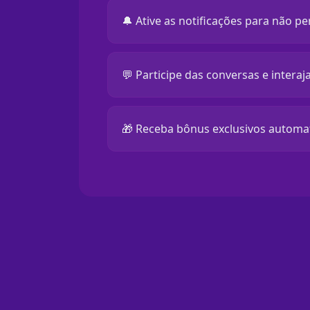
🔔 Ative as notificações para não p
💬 Participe das conversas e interaj
🎁 Receba bônus exclusivos autom