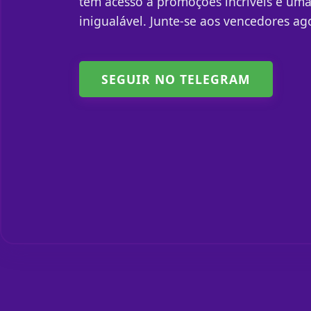
tem acesso a promoções incríveis e uma
inigualável. Junte-se aos vencedores ag
SEGUIR NO TELEGRAM