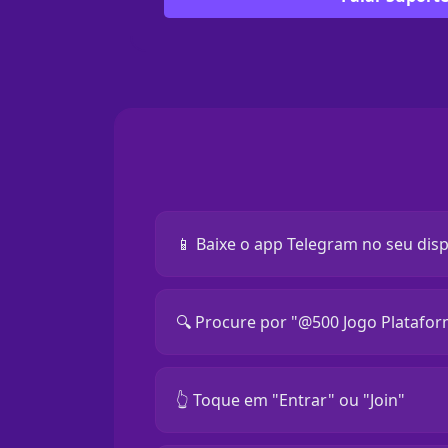
📱 Baixe o app Telegram no seu disp
🔍 Procure por "@500 Jogo Platafor
👆 Toque em "Entrar" ou "Join"