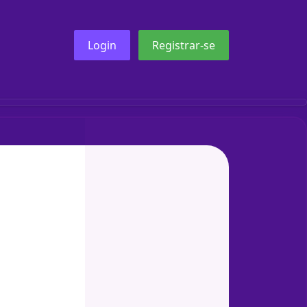
Login
Registrar-se