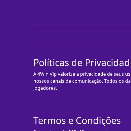
Políticas de Privacida
A 4Win Vip valoriza a privacidade de seus 
nossos canais de comunicação. Todos os dad
jogadores.
Termos e Condições