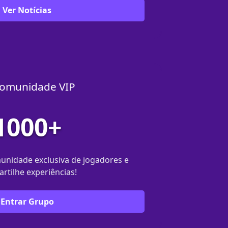
Ver Notícias
Comunidade VIP
1000+
unidade exclusiva de jogadores e
rtilhe experiências!
Entrar Grupo