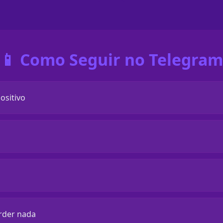
📱 Como Seguir no Telegram
ositivo
erder nada