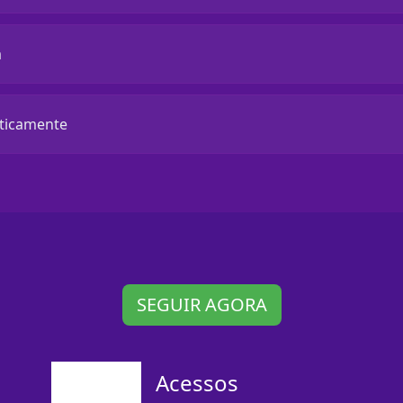
a
aticamente
SEGUIR AGORA
Acessos