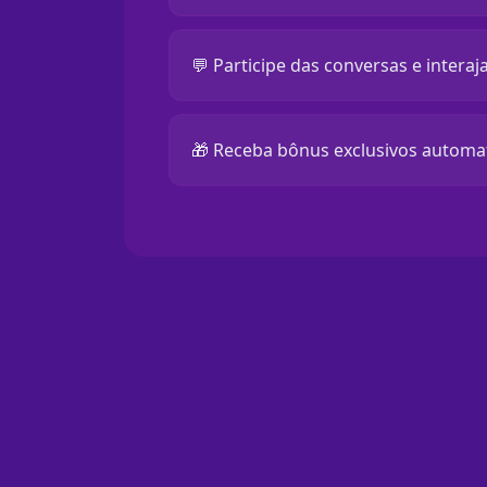
💬 Participe das conversas e interaj
🎁 Receba bônus exclusivos autom