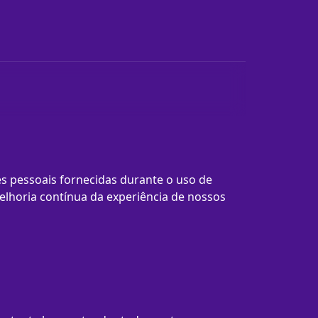
s pessoais fornecidas durante o uso de
elhoria contínua da experiência de nossos