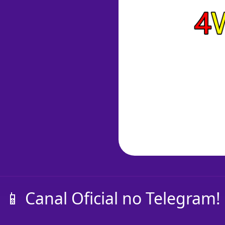
📱 Canal Oficial no Telegram!