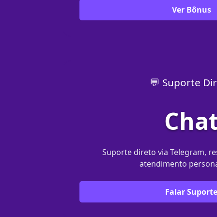
Ver Bônus
💬 Suporte Di
Cha
Suporte direto via Telegram, r
atendimento persona
Falar Suport