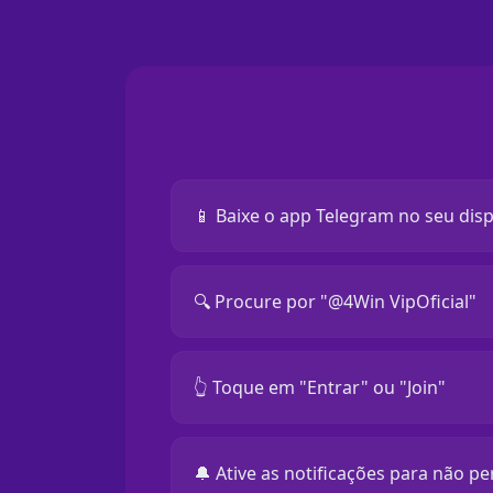
📱 Baixe o app Telegram no seu disp
🔍 Procure por "@4Win VipOficial"
👆 Toque em "Entrar" ou "Join"
🔔 Ative as notificações para não p