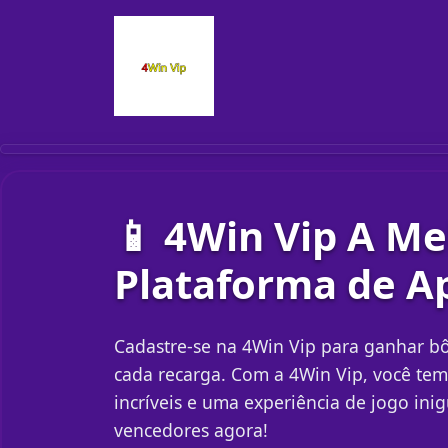
📱 4Win Vip A Me
Plataforma de A
Cadastre-se na 4Win Vip para ganhar b
cada recarga. Com a 4Win Vip, você te
incríveis e uma experiência de jogo inig
vencedores agora!