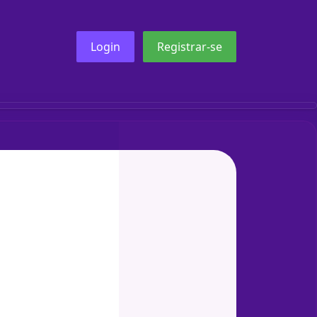
Login
Registrar-se