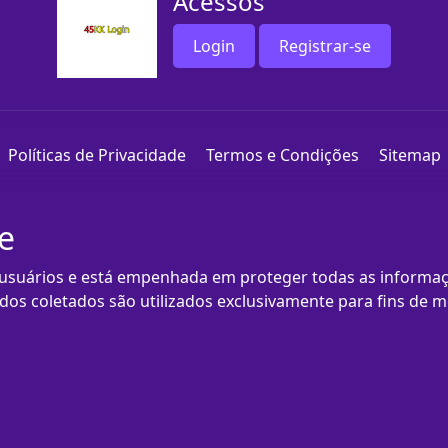
Acessos
Login
Registrar-se
Políticas de Privacidade
Termos e Condições
Sitemap
de
s usuários e está empenhada em proteger todas as informa
os coletados são utilizados exclusivamente para fins de m