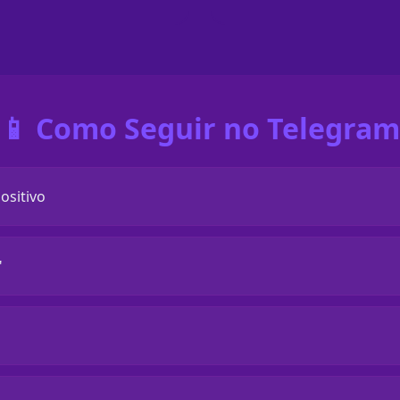
📱 Como Seguir no Telegram
ositivo
"