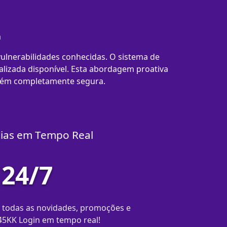
m
vulnerabilidades conhecidas. O sistema de
lizada disponível. Esta abordagem proativa
mbém completamente segura.
cias em Tempo Real
24/7
e todas as novidades, promoções e
45KK Login em tempo real!