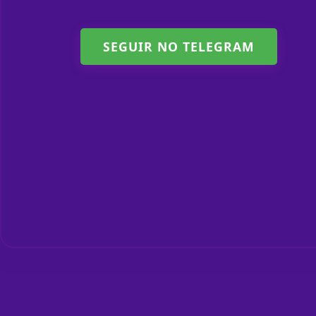
SEGUIR NO TELEGRAM