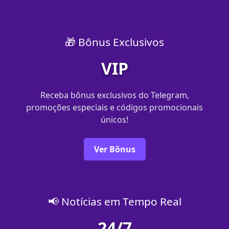
🎁 Bônus Exclusivos
VIP
Receba bônus exclusivos do Telegram,
promoções especiais e códigos promocionais
únicos!
Ver Bônus
📢 Notícias em Tempo Real
24/7