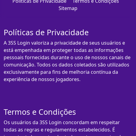
Políticas de Privacidade
Termos e Condições
Sitemap
Políticas de Privacidade
A 3SS Login valoriza a privacidade de seus usuários e
está empenhada em proteger todas as informações
pessoais fornecidas durante o uso de nossos canais de
comunicação. Todos os dados coletados são utilizados
exclusivamente para fins de melhoria contínua da
experiência de nossos jogadores.
Termos e Condições
Os usuários da 3SS Login concordam em respeitar
todas as regras e regulamentos estabelecidos. É