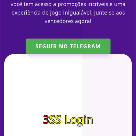
você tem acesso a promoções incríveis e uma
experiência de jogo inigualável. Junte-se aos
vencedores agora!
SEGUIR NO TELEGRAM