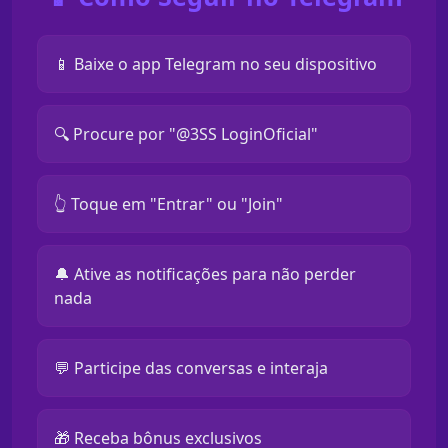
📱 Baixe o app Telegram no seu dispositivo
🔍 Procure por "@3SS LoginOficial"
👆 Toque em "Entrar" ou "Join"
🔔 Ative as notificações para não perder
nada
💬 Participe das conversas e interaja
🎁 Receba bônus exclusivos