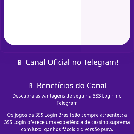
📱 Canal Oficial no Telegram!
📱 Benefícios do Canal
Descubra as vantagens de seguir a 3SS Login no
Telegram
Os jogos da 3SS Login Brasil são sempre atraentes; a
3SS Login oferece uma experiência de cassino suprema
com luxo, ganhos fáceis e diversão pura.