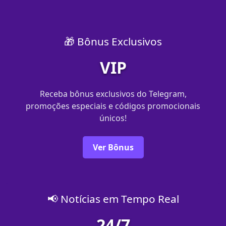
🎁 Bônus Exclusivos
VIP
Receba bônus exclusivos do Telegram,
promoções especiais e códigos promocionais
únicos!
Ver Bônus
📢 Notícias em Tempo Real
24/7