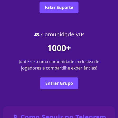
Falar Suporte
👥 Comunidade VIP
1000+
Junte-se a uma comunidade exclusiva de
jogadores e compartilhe experiências!
Entrar Grupo
📱 Como Seguir no Telegram