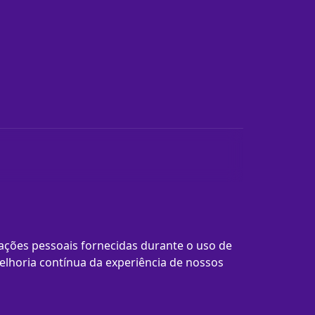
ações pessoais fornecidas durante o uso de
elhoria contínua da experiência de nossos