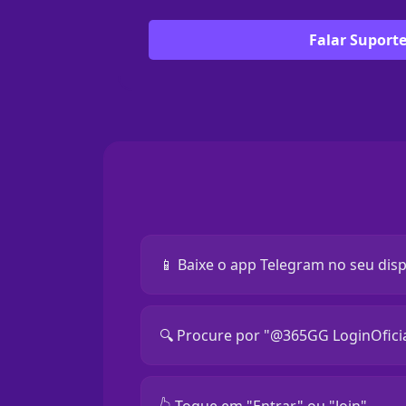
Falar Suport
📱 Baixe o app Telegram no seu disp
🔍 Procure por "@365GG LoginOficia