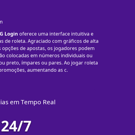
am
G Login
oferece uma interface intuitiva e
s de roleta. Agraciado com gráficos de alta
as opções de apostas, os jogadores podem
 são colocadas em números individuais ou
 preto, ímpares ou pares. Ao jogar roleta
e promoções, aumentando as c.
cias em Tempo Real
24/7