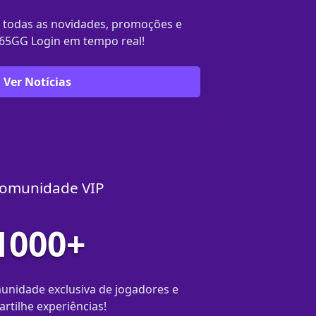
e todas as novidades, promoções e
65GG Login em tempo real!
Ver Notícias
Comunidade VIP
1000+
unidade exclusiva de jogadores e
rtilhe experiências!