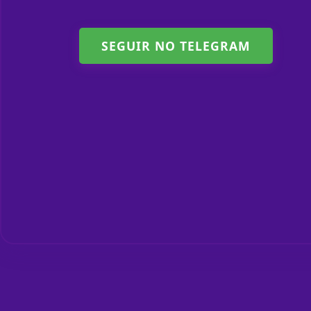
SEGUIR NO TELEGRAM