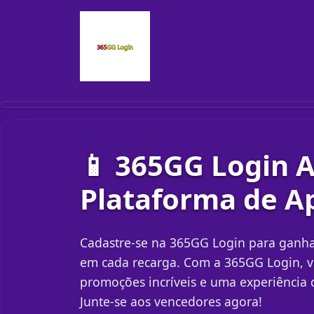
📱 365GG Login 
Plataforma de A
Cadastre-se na 365GG Login para ganha
em cada recarga. Com a 365GG Login, v
promoções incríveis e uma experiência d
Junte-se aos vencedores agora!