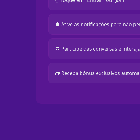
👆 Toque em "Entrar" ou "Join"
🔔 Ative as notificações para não p
💬 Participe das conversas e interaj
🎁 Receba bônus exclusivos autom