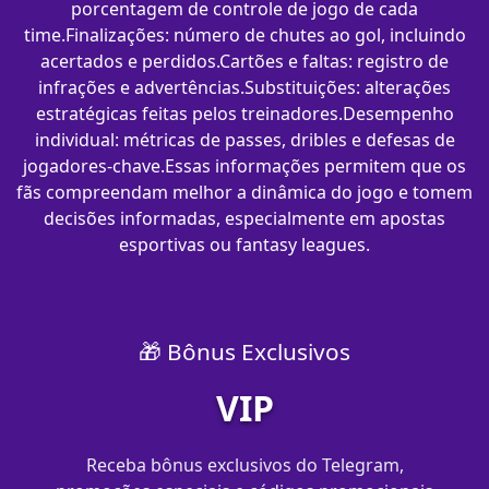
porcentagem de controle de jogo de cada
time.Finalizações: número de chutes ao gol, incluindo
acertados e perdidos.Cartões e faltas: registro de
infrações e advertências.Substituições: alterações
estratégicas feitas pelos treinadores.Desempenho
individual: métricas de passes, dribles e defesas de
jogadores-chave.Essas informações permitem que os
fãs compreendam melhor a dinâmica do jogo e tomem
decisões informadas, especialmente em apostas
esportivas ou fantasy leagues.
🎁 Bônus Exclusivos
VIP
Receba bônus exclusivos do Telegram,