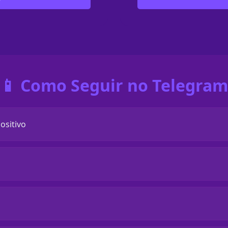
📱 Como Seguir no Telegram
ositivo