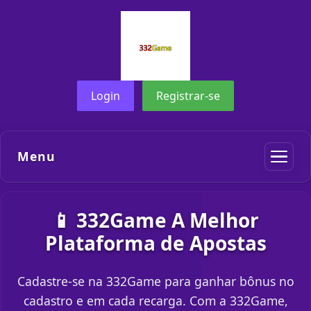
Login
Registrar-se
Menu
📱 332Game A Melhor
Plataforma de Apostas
Cadastre-se na 332Game para ganhar bônus no
cadastro e em cada recarga. Com a 332Game,