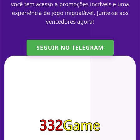
você tem acesso a promoções incríveis e uma
experiência de jogo inigualável. Junte-se aos
vencedores agora!
SEGUIR NO TELEGRAM