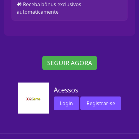
🎁 Receba bônus exclusivos
automaticamente
SEGUIR AGORA
Acessos
Login
Registrar-se