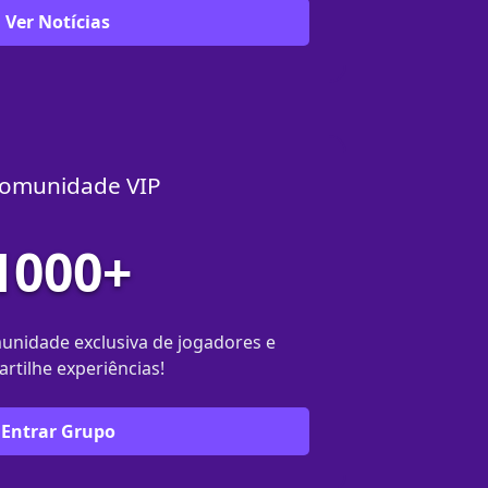
Ver Notícias
Comunidade VIP
1000+
unidade exclusiva de jogadores e
rtilhe experiências!
Entrar Grupo