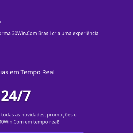
m
forma 30Win.Com Brasil cria uma experiência
cias em Tempo Real
24/7
e todas as novidades, promoções e
30Win.Com em tempo real!