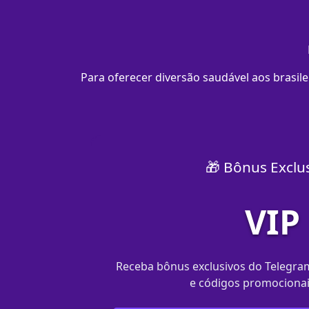
Para oferecer diversão saudável aos brasil
🎁 Bônus Exclu
VIP
Receba bônus exclusivos do Telegra
e códigos promocionai