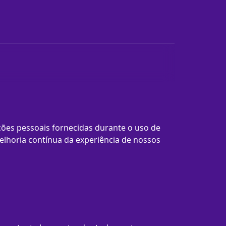
ões pessoais fornecidas durante o uso de
elhoria contínua da experiência de nossos