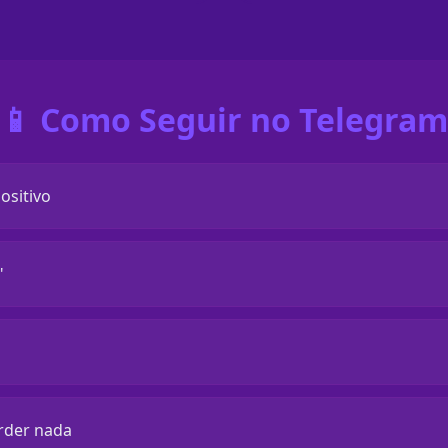
📱 Como Seguir no Telegram
ositivo
"
erder nada