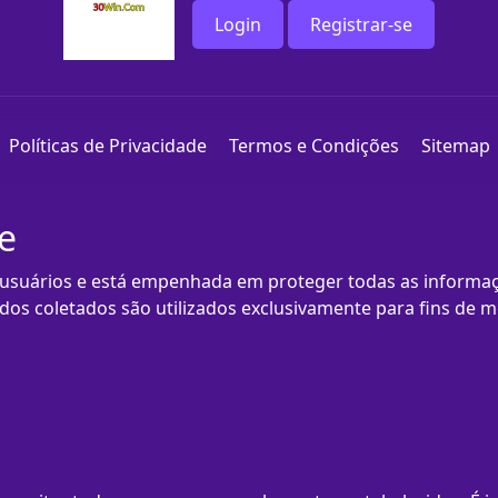
Login
Registrar-se
Políticas de Privacidade
Termos e Condições
Sitemap
de
s usuários e está empenhada em proteger todas as informaç
os coletados são utilizados exclusivamente para fins de m