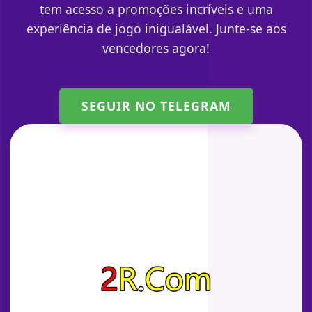
tem acesso a promoções incríveis e uma
experiência de jogo inigualável. Junte-se aos
vencedores agora!
SEGUIR NO TELEGRAM