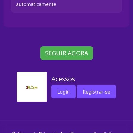
automaticamente
SEGUIR AGORA
Acessos
Login
Registrar-se