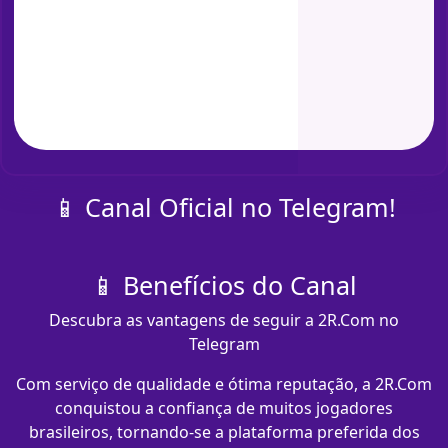
📱 Canal Oficial no Telegram!
📱 Benefícios do Canal
Descubra as vantagens de seguir a 2R.Com no
Telegram
Com serviço de qualidade e ótima reputação, a 2R.Com
conquistou a confiança de muitos jogadores
brasileiros, tornando-se a plataforma preferida dos