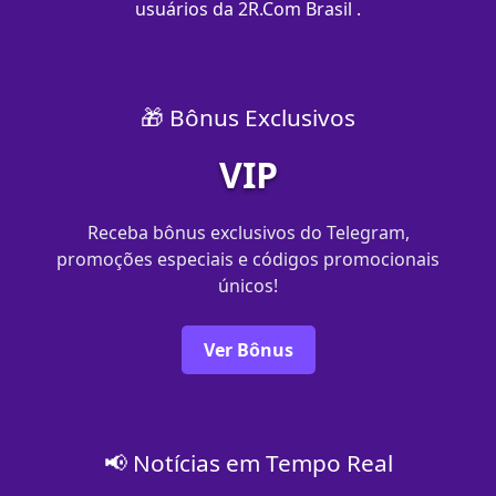
usuários da 2R.Com Brasil .
🎁 Bônus Exclusivos
VIP
Receba bônus exclusivos do Telegram,
promoções especiais e códigos promocionais
únicos!
Ver Bônus
📢 Notícias em Tempo Real