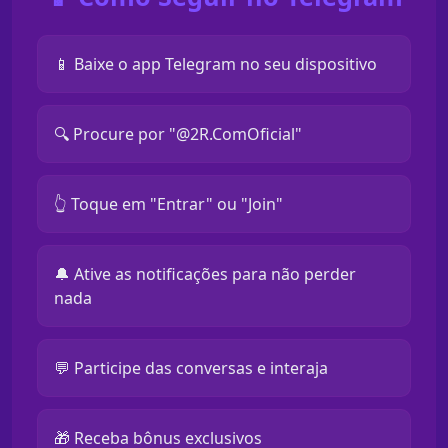
📱 Baixe o app Telegram no seu dispositivo
🔍 Procure por "@2R.ComOficial"
👆 Toque em "Entrar" ou "Join"
🔔 Ative as notificações para não perder
nada
💬 Participe das conversas e interaja
🎁 Receba bônus exclusivos