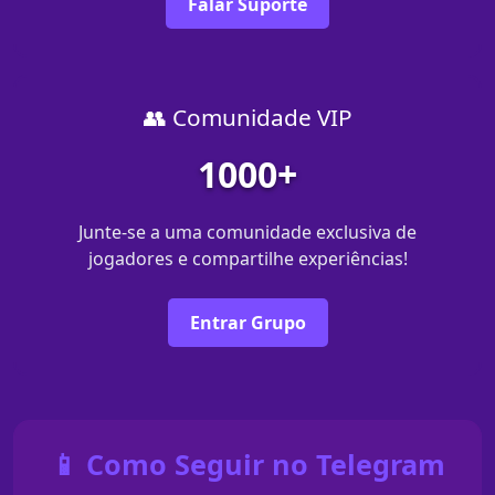
Falar Suporte
👥 Comunidade VIP
1000+
Junte-se a uma comunidade exclusiva de
jogadores e compartilhe experiências!
Entrar Grupo
📱 Como Seguir no Telegram