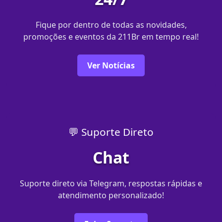
Fique por dentro de todas as novidades,
promoções e eventos da 211Br em tempo real!
Ver Notícias
💬 Suporte Direto
Chat
Suporte direto via Telegram, respostas rápidas e
atendimento personalizado!