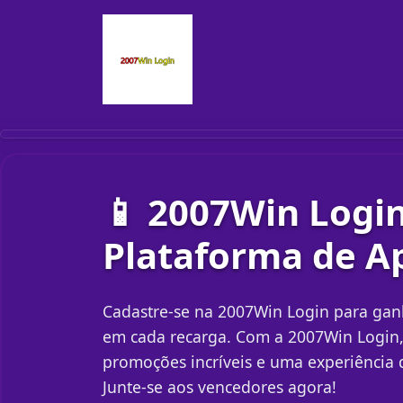
📱 2007Win Logi
Plataforma de A
Cadastre-se na 2007Win Login para gan
em cada recarga. Com a 2007Win Login,
promoções incríveis e uma experiência d
Junte-se aos vencedores agora!