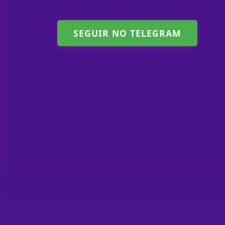
SEGUIR NO TELEGRAM