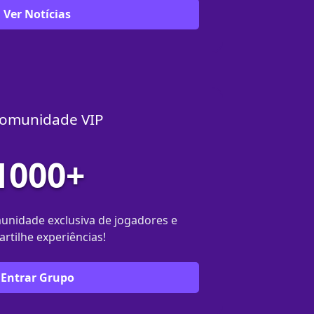
Ver Notícias
Comunidade VIP
1000+
unidade exclusiva de jogadores e
rtilhe experiências!
Entrar Grupo