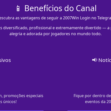
📱 Benefícios do Canal
escubra as vantagens de seguir a 2007Win Login no Telegr
 diversificado, profissional e extremamente divertido — a 
alegria e adorada por jogadores no mundo todo.
sivos
📢 Notí
m, promoções especiais
Fique por dentro d
s únicos!
eventos da 2