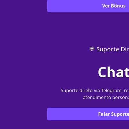
Ver Bônus
💬 Suporte Di
Cha
Suporte direto via Telegram, r
atendimento persona
Falar Suport