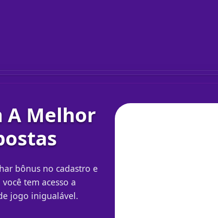
n A Melhor
postas
har bônus no cadastro e
 você tem acesso a
e jogo inigualável.