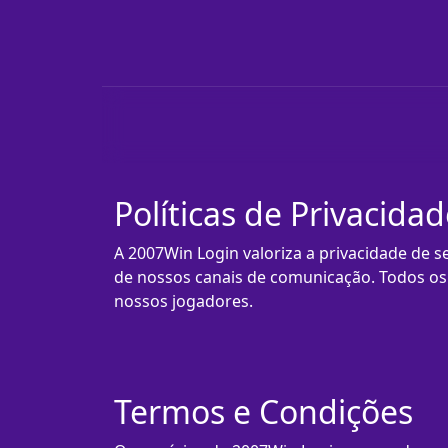
Políticas de Privacida
A 2007Win Login valoriza a privacidade de 
de nossos canais de comunicação. Todos os 
nossos jogadores.
Termos e Condições