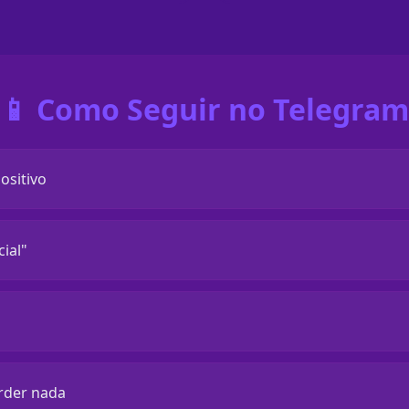
📱 Como Seguir no Telegram
ositivo
ial"
erder nada