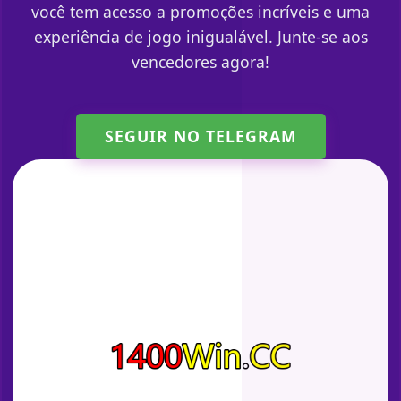
você tem acesso a promoções incríveis e uma
experiência de jogo inigualável. Junte-se aos
vencedores agora!
SEGUIR NO TELEGRAM