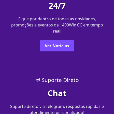
24/7
Fique por dentro de todas as novidades,
promoções e eventos da 1400Win.CC em tempo
real!
Ver Notícias
💬 Suporte Direto
Chat
Suporte direto via Telegram, respostas rápidas e
atendimento personalizado!