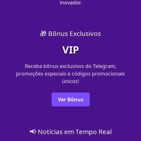
inovador.
🎁 Bônus Exclusivos
VIP
Receba bônus exclusivos do Telegram,
promoções especiais e códigos promocionais
únicos!
Ver Bônus
📢 Notícias em Tempo Real