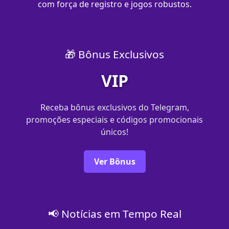
com força de registro e jogos robustos.
🎁 Bônus Exclusivos
VIP
Receba bônus exclusivos do Telegram,
promoções especiais e códigos promocionais
únicos!
Ver Bônus
📢 Notícias em Tempo Real