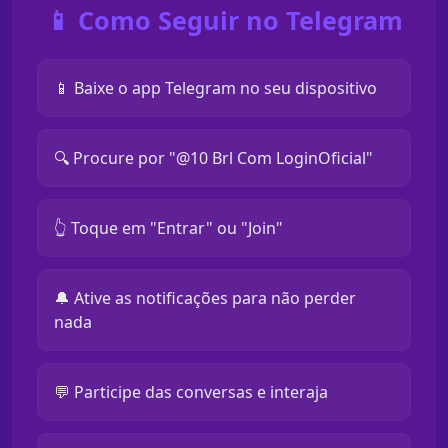
📱 Como Seguir no Telegram
📱 Baixe o app Telegram no seu dispositivo
🔍 Procure por "@10 Brl Com LoginOficial"
👆 Toque em "Entrar" ou "Join"
🔔 Ative as notificações para não perder
nada
💬 Participe das conversas e interaja