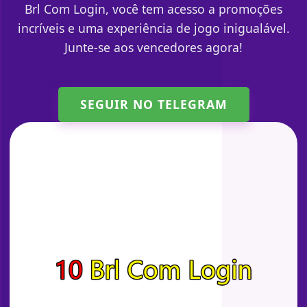
Brl Com Login, você tem acesso a promoções
incríveis e uma experiência de jogo inigualável.
Junte-se aos vencedores agora!
SEGUIR NO TELEGRAM